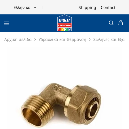
Shipping
Contact
Ελληνικά
Ελληνικά
English
Αρχική σελίδα
Υδραυλικά και Θέρμανση
Σωλήνες και Εξαρ