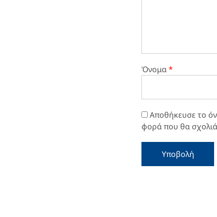
Όνομα
*
Αποθήκευσε το όνο
φορά που θα σχολι