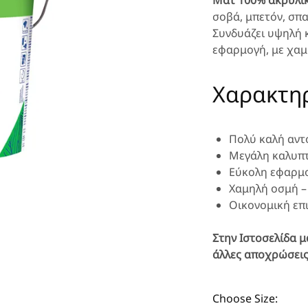
Ματ 100% ακρυλι
σοβά, μπετόν, σπα
Συνδυάζει υψηλή 
εφαρμογή, με χαμ
Χαρακτηρ
Πολύ καλή αντ
Μεγάλη καλυπτ
Εύκολη εφαρμ
Χαμηλή οσμή –
Οικονομική επι
Στην Ιστοσελίδα μ
άλλες αποχρώσεις
Choose Size: