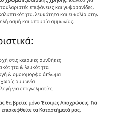
κό χρώμα εξωτερικής χρήσης.
Ιδανικό για
τουλαριστές επιφάνειες και γυψοσανίδες.
καλυπτικότητα, λευκότητα και ευκολία στην
ηλή οσμή και απουσία αμμωνίας.
ιστικά:
οχή στις καιρικές συνθήκες
ικότητα & λευκότητα
ογή & ομοιόμορφο άπλωμα
 χωρίς αμμωνία
λογή για επαγγελματίες
ας θα βρείτε μόνο Έτοιμες Αποχρώσεις. Για
 επισκεφθείτε τα Καταστήματά μας.