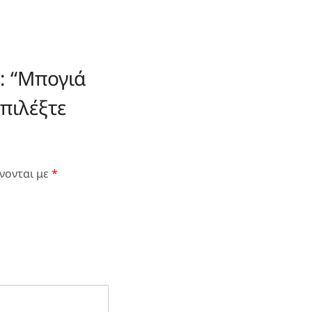
: “Μπογιά
πιλέξτε
νονται με
*