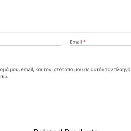
Email
*
μά μου, email, και τον ιστότοπο μου σε αυτόν τον πλοηγό
άσω.