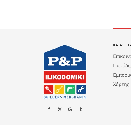
ΚΑΤΆΣΤΗ
Επικοιν
Παράδω
Εμπορι
Χάρτης