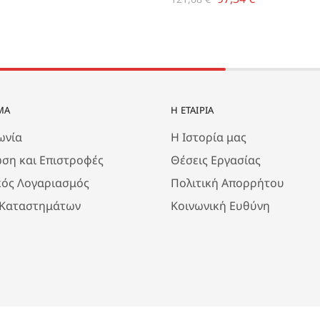
ΜΑ
Η ΕΤΑΙΡΊΑ
ωνία
Η Ιστορία μας
ση και Επιστροφές
Θέσεις Εργασίας
κός Λογαριασμός
Πολιτική Απορρήτου
 Καταστημάτων
Κοινωνική Ευθύνη