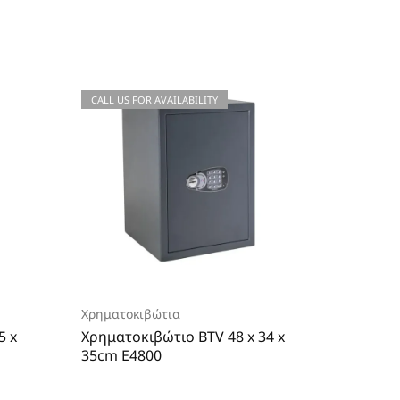
CALL US FOR AVAILABILITY
CALL US
Χρηματοκιβώτια
Χρηματο
5 x
Χρηματοκιβώτιο BTV 48 x 34 x
Χρηματ
35cm E4800
Resista