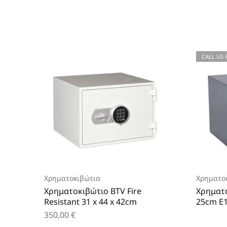
CALL US 
Χρηματοκιβώτια
Χρηματο
Χρηματοκιβώτιο BTV Fire
Χρηματο
Resistant 31 x 44 x 42cm
25cm E
350,00
€