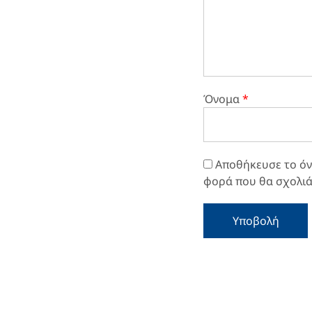
Όνομα
*
Αποθήκευσε το όνο
φορά που θα σχολι