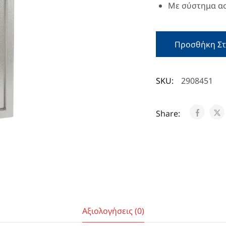
Με σύστημα ασ
Προσθήκη Στ
SKU:
2908451
Share:
Αξιολογήσεις (0)