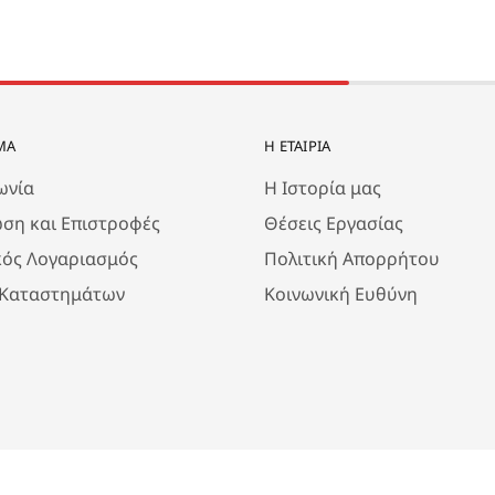
ΜΑ
Η ΕΤΑΙΡΊΑ
ωνία
Η Ιστορία μας
ση και Επιστροφές
Θέσεις Εργασίας
κός Λογαριασμός
Πολιτική Απορρήτου
 Καταστημάτων
Κοινωνική Ευθύνη