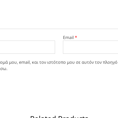
Email
*
μά μου, email, και τον ιστότοπο μου σε αυτόν τον πλοηγό
άσω.