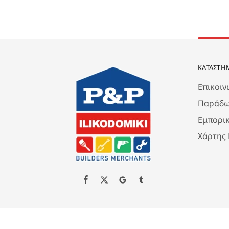
ΚΑΤΆΣΤΗ
Επικοιν
Παράδω
Εμπορι
Χάρτης