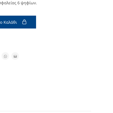
φαλείας 6 ψηφίων.
ο Καλάθι