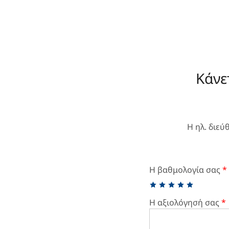
Κάνε
Η ηλ. διεύ
Η βαθμολογία σας
*
Η αξιολόγησή σας
*