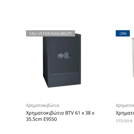
CALL US FOR AVAILABILITY
-20%
Χρηματοκιβώτια
Χρηματο
Χρηματοκιβώτιο BTV 61 x 38 x
Χρηματο
35.5cm E9550
172,50
€