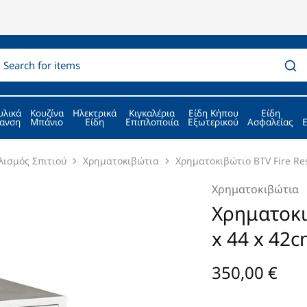
υλικά
Κουζίνα
Ηλεκτρικά
Κιγκαλέρια
Είδη Κήπου
Είδη
ανση
Μπάνιο
Είδη
Επιπλοποιία
Εξωτερικού
Ασφαλείας
λισμός Σπιτιού
Χρηματοκιβώτια
Χρηματοκιβώτιο BTV Fire Res
Χρηματοκιβώτια
Χρηματοκιβ
x 44 x 42
350,00
€