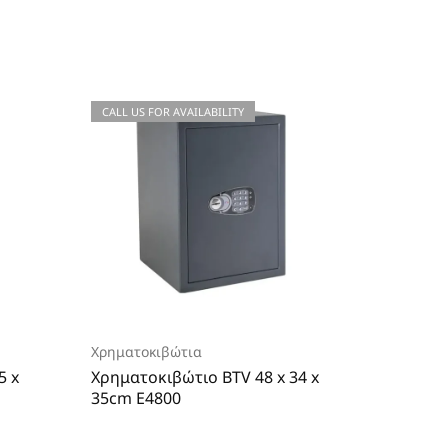
CALL US FOR AVAILABILITY
CALL US
Χρηματοκιβώτια
Χρηματο
5 x
Χρηματοκιβώτιο BTV 48 x 34 x
Χρηματο
35cm E4800
25cm E