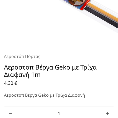
Αεροστόπ Πόρτας
Aεροστοπ Βέργα Geko με Τρίχα
Διαφανή 1m
4,30
€
Aεροστοπ Βέργα Geko με Τρίχα Διαφανή