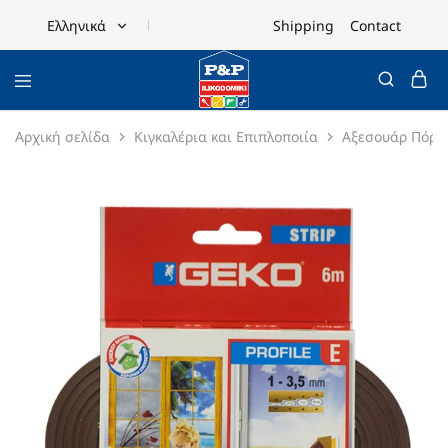
Shipping
Contact
Ελληνικά
Ελληνικά
English
Αρχική σελίδα
Κιγκαλέρια και Επιπλοποιία
Αξεσουάρ Πόρτ