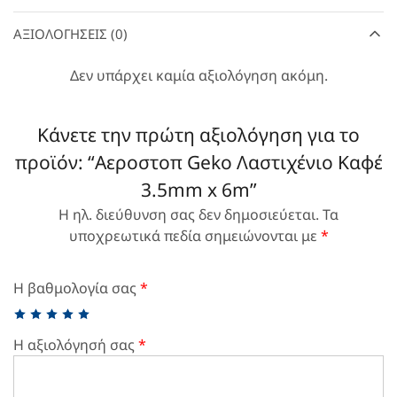
ΑΞΙΟΛΟΓΉΣΕΙΣ (0)
Δεν υπάρχει καμία αξιολόγηση ακόμη.
Κάνετε την πρώτη αξιολόγηση για το
προϊόν: “Aεροστοπ Geko Λαστιχένιο Καφέ
3.5mm x 6m”
Η ηλ. διεύθυνση σας δεν δημοσιεύεται.
Τα
υποχρεωτικά πεδία σημειώνονται με
*
Η βαθμολογία σας
*
Η αξιολόγησή σας
*