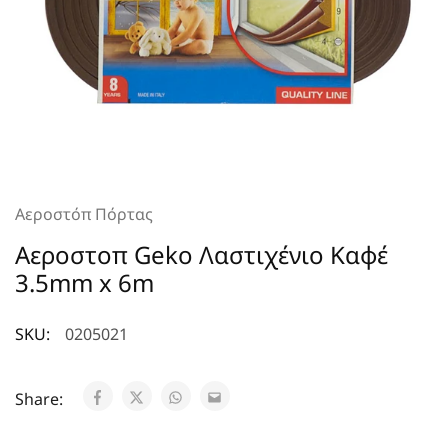
Αεροστόπ Πόρτας
Aεροστοπ Geko Λαστιχένιο Καφέ
3.5mm x 6m
SKU:
0205021
Share: