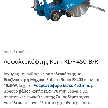
Ασφαλτοκόφτες
Ασφαλτοκόφτης Kern KDF 450-B/R
Ισχυρός και ανθεκτικς
Ασφαλτοκόφτης
με
Βενζίνοκίνητη Μηχανή Subaru Robin EX400
απόδοσης
10,3kW.
Δέχεται
Αδαμαντοφόρο δίσκο 450 mm
,
με
μέγιστο
βάθος κοπής έως 170 mm
. Ιδανικό για
απαιτητικές εργασίες κοπής
Σκυροδέματος και
Ασφάλτου
σε εργοτάξια και έργα οδοστρωμάτων.