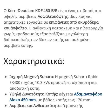
Ο
Kern-Deudiam KDF 450-B/R
είναι ένας στιβαρός και
υψηλής ακρίβειας
Ασφαλτοκόφτης
, ιδανικός για
απαιτητικές εργασίες σε
επιφάνειες από σκυρόδεμα
και άσφαλτο
. Η ανθεκτική κατασκευή και η λειτουργία
χωρίς κραδασμούς εξασφαλίζουν μεγαλύτερη
διάρκεια ζωής των δίσκων κοπής και αυξημένη
ακρίβεια κοπής.
Χαρακτηριστικά:
Ισχυρή Μηχανή Subaru:
Η μηχανή Subaru Robin
EX400 ισχύος 10,3 kW, προσφέρει αξιόπιστη και
αποδοτική κοπή.
Υψηλή Δυνατότητα Κοπής:
Δέχεται
Αδαμαντοφόρο
Δίσκο 450 mm,
με βάθος κοπής έως 170 mm.
Ακρίβεια και Ανθεκτικότητα:
Γερμανικής