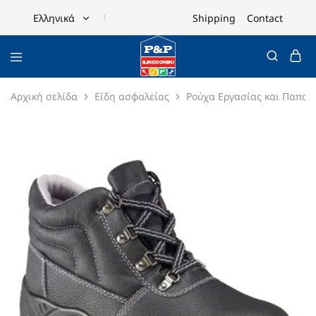
Shipping
Contact
Ελληνικά
Ελληνικά
English
Αρχική σελίδα
Είδη ασφαλείας
Ρούχα Εργασίας και Παπού