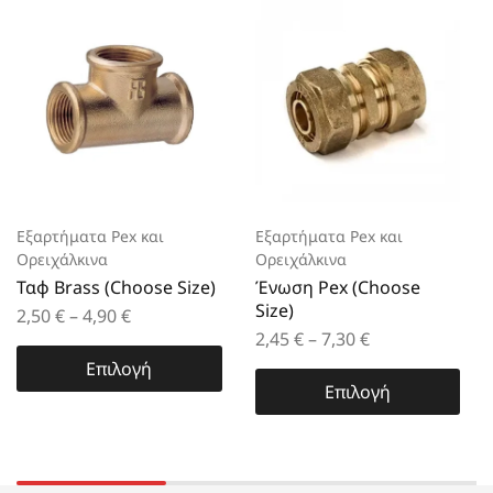
Εξαρτήματα Pex και
Εξαρτήματα Pex και
Ορειχάλκινα
Ορειχάλκινα
Ταφ Brass (Choose Size)
Ένωση Pex (Choose
Size)
2,50
€
–
4,90
€
2,45
€
–
7,30
€
Επιλογή
Επιλογή