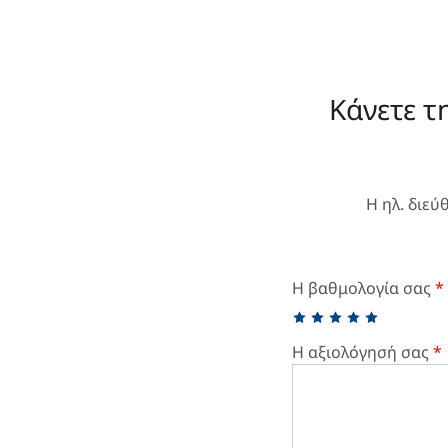
Κάνετε τ
Η ηλ. διεύ
Η βαθμολογία σας
*
Η αξιολόγησή σας
*