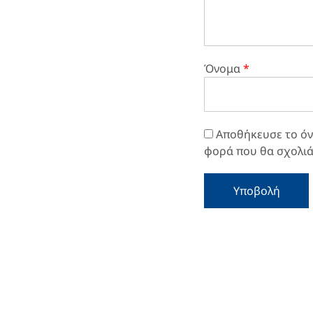
Όνομα
*
Αποθήκευσε το όνο
φορά που θα σχολι