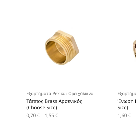
Εξαρτήματα Pex και Ορειχάλκινα
Εξαρτήμα
Τάππος Brass Αρσενικός
Ένωση 
(Choose Size)
Size)
0,70
€
–
1,55
€
1,60
€
–