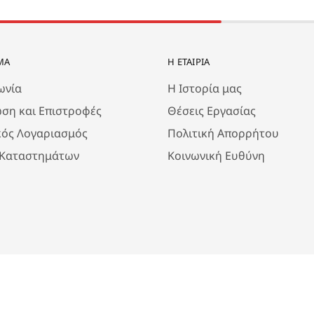
ΜΑ
Η ΕΤΑΙΡΊΑ
ωνία
Η Ιστορία μας
ση και Επιστροφές
Θέσεις Εργασίας
κός Λογαριασμός
Πολιτική Απορρήτου
 Καταστημάτων
Κοινωνική Ευθύνη