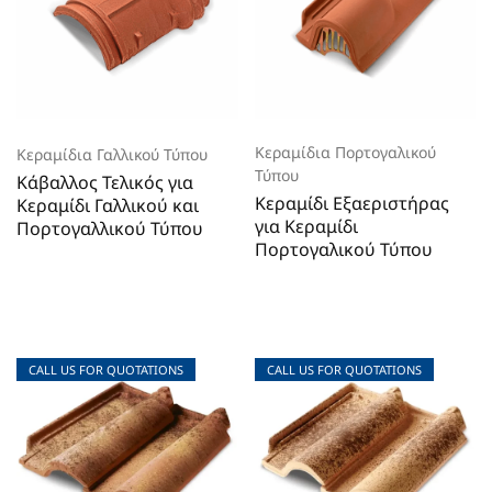
Κεραμίδια Πορτογαλικού
Κεραμίδια Γαλλικού Τύπου
Τύπου
Κάβαλλος Τελικός για
Κεραμίδι Εξαεριστήρας
Κεραμίδι Γαλλικού και
για Κεραμίδι
Πορτογαλλικού Τύπου
Πορτογαλικού Τύπου
CALL US FOR QUOTATIONS
CALL US FOR QUOTATIONS
CALL US FOR QUOTATIONS
CALL US FOR QUOTATIONS