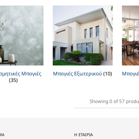
σμητικές Μπογιές
Μπογιές Εξωτερικού
(10)
Μπογιέ
(35)
Showing
0
of
57
produ
ΜΑ
Η ΕΤΑΙΡΊΑ