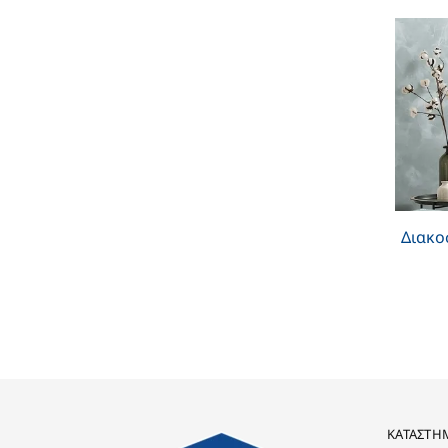
Διακο
ΚΑΤΆΣΤΗ