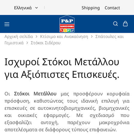
Shipping
Contact
Ελληνικά
Ελληνικά
English
Αρχική σελίδα
Κτίσιμο και Ανακαίνηση
Σπάτουλες και
Γεμιστικά
Στόκοι Σιδέρου
Ισχυροί Στόκοι Μετάλλου
για Αξιόπιστες Επισκευές.
Οι
Στόκοι Μετάλλου
μας προσφέρουν κορυφαία
πρόσφυση, καθιστώντας τους ιδανική επιλογή για
επισκευές σε αυτοκινητοβιομηχανικές, βιομηχανικές
και οικιακές εφαρμογές. Με σχεδιασμό που
εξασφαλίζει αντοχή, παρέχουν μακροχρόνια
αποτελέσματα σε διάφορους τύπους επιφανειών.