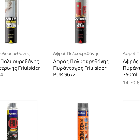
Πολυουρεθάνης
Αφροί Πολυουρεθάνης
Αφροί Π
 Πολυουρεθάνης
Αφρός Πολυουρεθάνης
Αφρός
ερίνης Friulsider
Πυράντοχος Friulsider
Πυράντ
74
PUR 9672
750ml
14,70
€