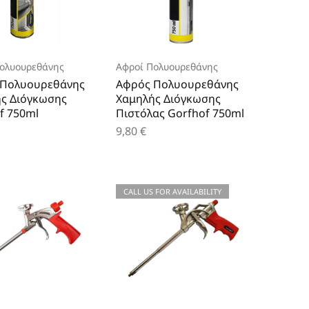
ολυουρεθάνης
Αφροί Πολυουρεθάνης
 Πολυουρεθάνης
Αφρός Πολυουρεθάνης
ς Διόγκωσης
Χαμηλής Διόγκωσης
f 750ml
Πιστόλας Gorfhof 750ml
9,80
€
CALL US FOR AVAILABILITY