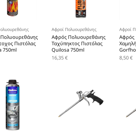
Πολυουρεθάνης
Αφροί Πολυουρεθάνης
Αφροί Π
 Πολυουρεθάνης
Αφρός Πολυουρεθάνης
Αφρός
τοχος Πιστόλας
Ταχύπηκτος Πιστόλας
Χαμηλή
a 750ml
Quilosa 750ml
Gorfho
16,35
€
8,50
€