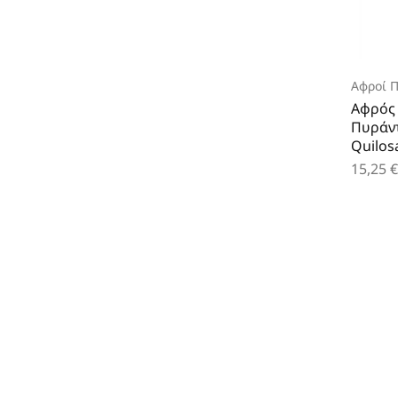
Αφροί 
Αφρός
Πυράν
Quilos
15,25
€