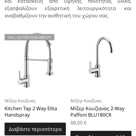
και κατασκευή από υψηλής ποιότητας υλικά,
εξασφαλίζουν εξαιρετική λειτουργικότητα και
αναβαθμίζουν την αισθητική του χώρου σας.
CALL US FOR AVAILABILITY
Μίξερ Κουζίνας
Μίξερ Κουζίνας
Kitchen Tap 2 Way Elita
Μίξερ Κουζίανας 2-Way
Handspray
Paffoni BLU180CR
88,00
€
Διαβάστε περισσότερα