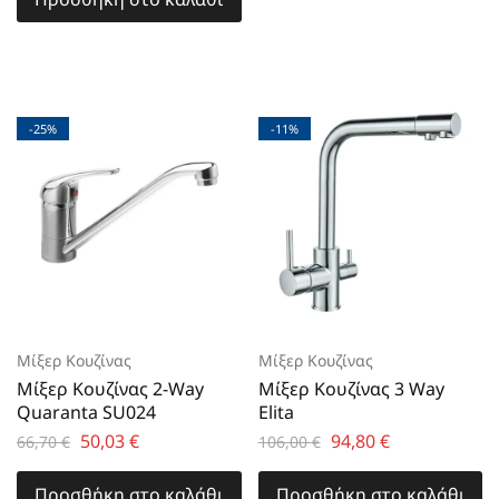
-25%
-11%
Μίξερ Κουζίνας
Μίξερ Κουζίνας
Μίξερ Κουζίνας 2-Way
Μίξερ Κουζίνας 3 Way
Quaranta SU024
Elita
50,03
€
94,80
€
66,70
€
106,00
€
Προσθήκη στο καλάθι
Προσθήκη στο καλάθι