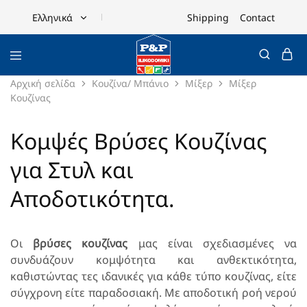
Shipping
Contact
Ελληνικά
Ελληνικά
English
Αρχική σελίδα
Κουζίνα/ Μπάνιο
Μίξερ
Μίξερ
Κουζίνας
Κομψές Βρύσες Κουζίνας
για Στυλ και
Αποδοτικότητα.
Οι
βρύσες κουζίνας
μας είναι σχεδιασμένες να
συνδυάζουν κομψότητα και ανθεκτικότητα,
καθιστώντας τες ιδανικές για κάθε τύπο κουζίνας, είτε
σύγχρονη είτε παραδοσιακή. Με αποδοτική ροή νερού