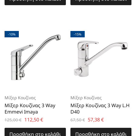
-10%
-15%
Μίξερ Κουζίνας
Μίξερ Κουζίνας
Μίξερ Κουζίνας 3 Way
Μίξερ Κουζίνας 3 Way L.H
Emmevi Imaya
D40
112,50
€
57,38
€
125,00
€
67,50
€
Προσθήκη στο καλάθι
Προσθήκη στο καλάθι