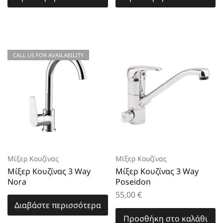
CALL US FOR AVAILABILITY
Μίξερ Κουζίνας
Μίξερ Κουζίνας
Μίξερ Κουζίνας 3 Way
Μίξερ Κουζίνας 3 Way
Nora
Poseidon
55,00
€
Διαβάστε περισσότερα
Προσθήκη στο καλάθι