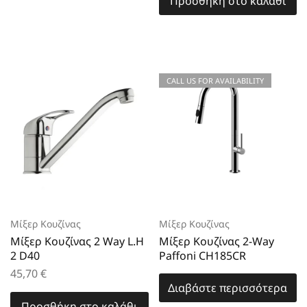
Προσθήκη στο καλάθι
CALL US FOR AVAILABILITY
Μίξερ Κουζίνας
Μίξερ Κουζίνας
Μίξερ Κουζίνας 2 Way L.H
Μίξερ Κουζίνας 2-Way
2 D40
Paffoni CH185CR
45,70
€
Διαβάστε περισσότερα
Προσθήκη στο καλάθι