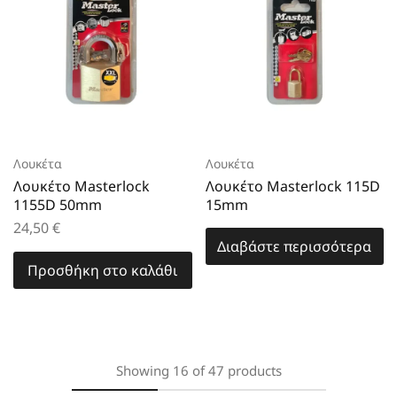
Λουκέτα
Λουκέτα
Λουκέτο Masterlock
Λουκέτο Masterlock 115D
1155D 50mm
15mm
24,50
€
Διαβάστε περισσότερα
Προσθήκη στο καλάθι
Showing
16
of
47
products