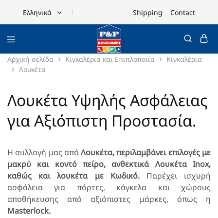
Shipping
Contact
Ελληνικά
Ελληνικά
English
Αρχική σελίδα
Κιγκαλέρια και Επιπλοποιία
Κιγκαλέρια
Λουκέτα
Λουκέτα Υψηλής Ασφάλειας
για Αξιόπιστη Προστασία.
Η συλλογή μας από
Λουκέτα, περιλαμβάνει επιλογές με
μακρύ και κοντό πείρο, ανθεκτικά Λουκέτα Inox,
καθώς και λουκέτα με Kωδικό.
Παρέχει ισχυρή
ασφάλεια για πόρτες, κάγκελα και χώρους
αποθήκευσης από αξιόπιστες μάρκες, όπως η
Masterlock.