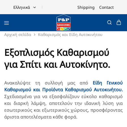
Shipping
Contact
Ελληνικά
Ελληνικά
English
Αρχική σελίδα
Καθαρισμός και Είδη Αυτοκινήτου
Εξοπλισμός Καθαρισμού
για Σπίτι και Αυτοκίνητο.
Ανακαλύψτε τη συλλογή μας από
Είδη Γενικού
Καθαρισμού και
Προϊόντα Καθαρισμού Αυτοκινήτου.
Σχεδιασμένα για να εξασφαλίζουν εύκολο καθαρισμό
και διαρκή λάμψη, αποτελούν την ιδανική λύση για
εσωτερικούς και εξωτερικούς χώρους, προσφέροντας
άριστα αποτελέσματα κάθε φορά.