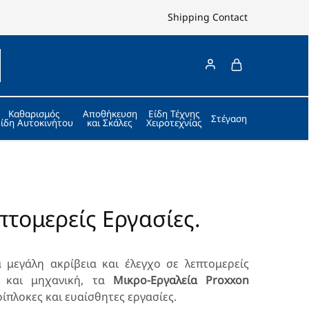
Shipping
Contact
Καθαρισμός
Αποθήκευση
Είδη Τέχνης
Στέγαση
Είδη Αυτοκινήτου
και Σκάλες
Χειροτεχνίας
τομερείς Εργασίες.
 μεγάλη ακρίβεια και έλεγχο σε λεπτομερείς
ές και μηχανική, τα
Μικρο-Εργαλεία Proxxon
ίπλοκες και ευαίσθητες εργασίες.