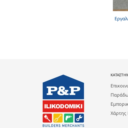
Εργαλ
ΚΑΤΆΣΤΗ
Επικοιν
Παράδω
Εμπορι
Χάρτης