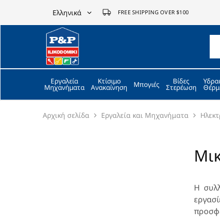
Ελληνικά
FREE SHIPPING OVER $100
Ελληνικά
P&P
ilikodomiki
English
LTD
Εργαλεία
Κτίσιμο
Βίδες
Υδρα
Μπογιές
Μηχανήματα
Ανακαίνηση
Στερέωση
Θέρμ
Αρχική σελίδα
Εργαλεία και Μηχανήματα
Ηλεκτ
Μικ
Η συλ
εργασί
προσφέ