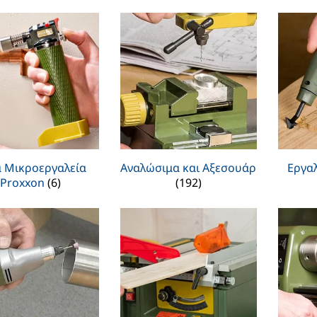
 Μικροεργαλεία
Αναλώσιμα και Αξεσουάρ
Εργαλ
Proxxon
(6)
(192)