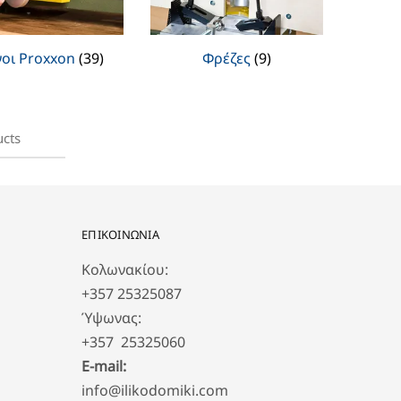
νοι Proxxon
(39)
Φρέζες
(9)
ucts
ΕΠΙΚΟΙΝΩΝΙΑ
Κολωνακίου:
+357 25325087
Ύψωνας:
+357 25325060
E-mail:
info@ilikodomiki.com