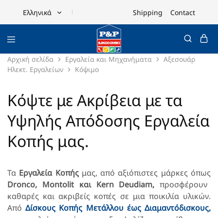
Shipping
Contact
Ελληνικά
Ελληνικά
English
Αρχική σελίδα
Εργαλεία και Μηχανήματα
Αξεσουάρ
Ηλεκτ. Εργαλείων
Κόψιμο
Κόψτε με Ακρίβεια με τα
Υψηλής Απόδοσης Εργαλεία
Κοπής μας.
Τα
Εργαλεία Κοπής
μας, από αξιόπιστες μάρκες όπως
Dronco, Montolit και Kern Deudiam,
προσφέρουν
καθαρές και ακριβείς κοπές σε μια ποικιλία υλικών.
Από
Δίσκους Κοπής Μετάλλου
έως Διαμαντόδισκους,