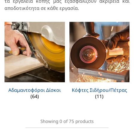
τα εργαλεία κοπής μας εξασφαλίζουν ακρίβεια και
αποδοτικότητα σε κάθε εργασία.
Αδαμαντοφόροι Δίσκοι
Κόφτες Σιδήρου/Πέτρας
(64)
(11)
Showing
0
of
75
products