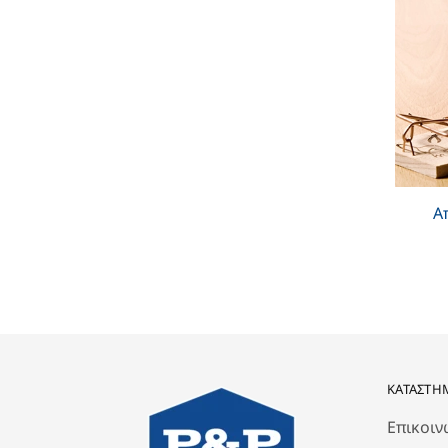
Α
ΚΑΤΆΣΤΗ
Επικοιν