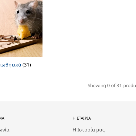
πωθητικά
(31)
Showing
0
of
31
produ
ΜΑ
Η ΕΤΑΙΡΊΑ
ωνία
Η Ιστορία μας