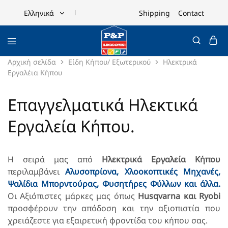
Shipping
Contact
Ελληνικά
Ελληνικά
English
Αρχική σελίδα
Είδη Κήπου/ Εξωτερικού
Ηλεκτρικά
Εργαλέια Κήπου
Επαγγελματικά Ηλεκτικά
Εργαλεία Κήπου.
Η σειρά μας από
Ηλεκτρικά Εργαλεία Κήπου
περιλαμβάνει
Αλυσοπρίονα,
Χλοοκοπτικές Μηχανές,
Ψαλίδια Μπορντούρας,
Φυσητήρες Φύλλων και άλλα.
Οι Αξιόπιστες μάρκες μας όπως
Husqvarna και Ryobi
προσφέρουν την απόδοση και την αξιοπιστία που
χρειάζεστε για εξαιρετική φροντίδα του κήπου σας.