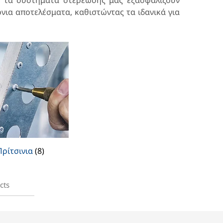
α, τα συστήματα στερέωσης μας εξασφαλίζουν
ια αποτελέσματα, καθιστώντας τα ιδανικά για
Πρίτσινια
(8)
cts