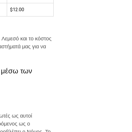
$12.00
 Λεμεσό και το κόστος
αστήματά μας για να
ι μέσω των
ωτές ως αυτοί
ερόμενος ως ο
οβλέπει ο Νόμος. Το