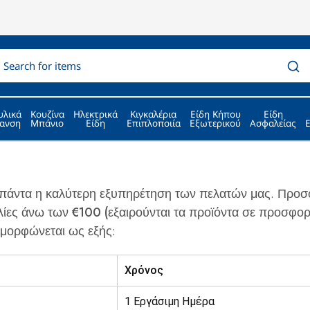
υλικά
Κουζίνα
Ηλεκτρικά
Κιγκαλέρια
Είδη Κήπου
Είδη
ανση
Μπάνιο
Είδη
Επιπλοποιία
Εξωτερικού
Ασφαλείας
αι πάντα η καλύτερη εξυπηρέτηση των πελατών μας.
Προσ
ίες άνω των €100 (εξαιρούνται τα προϊόντα σε προσφορ
αμορφώνεται ως εξής:
Χρόνος
1 Εργάσιμη Ημέρα