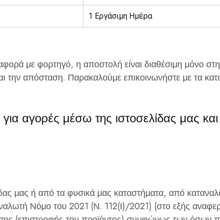
1 Εργάσιμη Ημέρα
αφορά με φορτηγό, η αποστολή είναι διαθέσιμη μόνο στη
και την απόσταση.
Παρακαλούμε επικοινωνήστε με τα κατ
για αγορές μέσω της ιστοσελίδας μας κα
ας μας ή από τα φυσικά μας καταστήματα, από καταναλ
ναλωτή Νόμο του 2021 (Ν. 112(Ι)/2021) (στο εξής αναφ
ης (επιστροφής του προϊόντος)
συμφώνως των όσων πρ