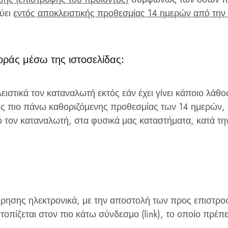
ύει
εντός αποκλειστικής προθεσμίας 14 ημερών από την
ράς μέσω της ιστοσελίδας:
ιστικά τον καταναλωτή εκτός εάν έχει γίνει κάποιο λάθο
ης πιο πάνω καθοριζόμενης προθεσμίας των 14 ημερών,
τον καταναλωτή, στα φυσικά μας καταστήματα, κατά τη
ώρησης ηλεκτρονικά, με την αποστολή των προς επιστρο
οπίζεται στον πιο κάτω σύνδεσμο (link), το οποίο πρέπε